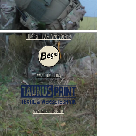
Unsere Team Sponsoren
www.Begadi.com
www.taunus-print.de