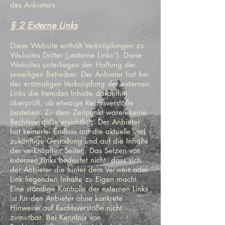
des Anbieters.
§ 2 Externe Links
Diese Website enthält Verknüpfungen zu
Websites Dritter („externe Links“). Diese
Websites unterliegen der Haftung der
jeweiligen Betreiber. Der Anbieter hat bei
der erstmaligen Verknüpfung der externen
Links die fremden Inhalte daraufhin
überprüft, ob etwaige Rechtsverstöße
bestehen. Zu dem Zeitpunkt waren keine
Rechtsverstöße ersichtlich. Der Anbieter
hat keinerlei Einfluss auf die aktuelle und
zukünftige Gestaltung und auf die Inhalte
der verknüpften Seiten. Das Setzen von
externen Links bedeutet nicht, dass sich
der Anbieter die hinter dem Verweis oder
Link liegenden Inhalte zu Eigen macht.
Eine ständige Kontrolle der externen Links
ist für den Anbieter ohne konkrete
Hinweise auf Rechtsverstöße nicht
zumutbar. Bei Kenntnis von