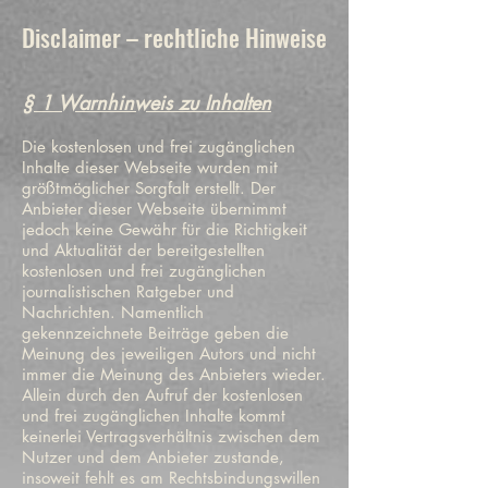
Disclaimer – rechtliche Hinweise
§ 1 Warnhinweis zu Inhalten
Die kostenlosen und frei zugänglichen
Inhalte dieser Webseite wurden mit
größtmöglicher Sorgfalt erstellt. Der
Anbieter dieser Webseite übernimmt
jedoch keine Gewähr für die Richtigkeit
und Aktualität der bereitgestellten
kostenlosen und frei zugänglichen
journalistischen Ratgeber und
Nachrichten. Namentlich
gekennzeichnete Beiträge geben die
Meinung des jeweiligen Autors und nicht
immer die Meinung des Anbieters wieder.
Allein durch den Aufruf der kostenlosen
und frei zugänglichen Inhalte kommt
keinerlei Vertragsverhältnis zwischen dem
Nutzer und dem Anbieter zustande,
insoweit fehlt es am Rechtsbindungswillen