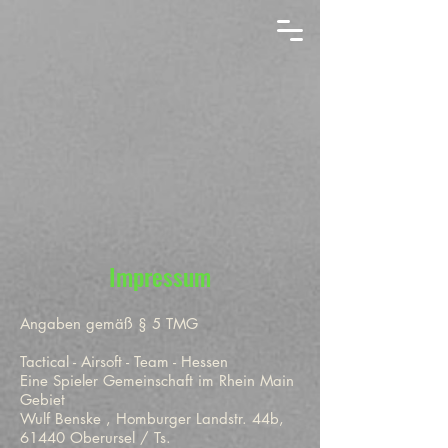
Impressum
Angaben gemäß § 5 TMG
Tactical - Airsoft - Team - Hessen
Eine Spieler Gemeinschaft im Rhein Main
Gebiet
Wulf Benske , Homburger Landstr. 44b,
61440 Oberursel / Ts.