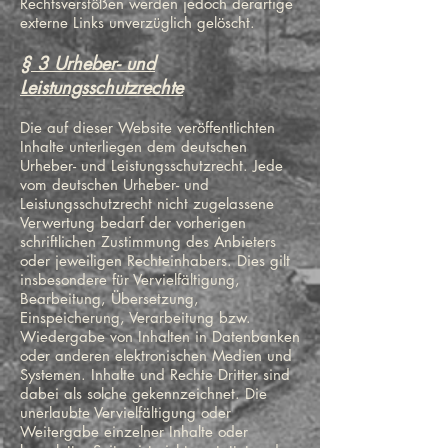
Rechtsverstößen werden jedoch derartige
externe Links unverzüglich gelöscht.
§ 3 Urheber- und
Leistungsschutzrechte
Die auf dieser Website veröffentlichten
Inhalte unterliegen dem deutschen
Urheber- und Leistungsschutzrecht. Jede
vom deutschen Urheber- und
Leistungsschutzrecht nicht zugelassene
Verwertung bedarf der vorherigen
schriftlichen Zustimmung des Anbieters
oder jeweiligen Rechteinhabers. Dies gilt
insbesondere für Vervielfältigung,
Bearbeitung, Übersetzung,
Einspeicherung, Verarbeitung bzw.
Wiedergabe von Inhalten in Datenbanken
oder anderen elektronischen Medien und
Systemen. Inhalte und Rechte Dritter sind
dabei als solche gekennzeichnet. Die
unerlaubte Vervielfältigung oder
Weitergabe einzelner Inhalte oder