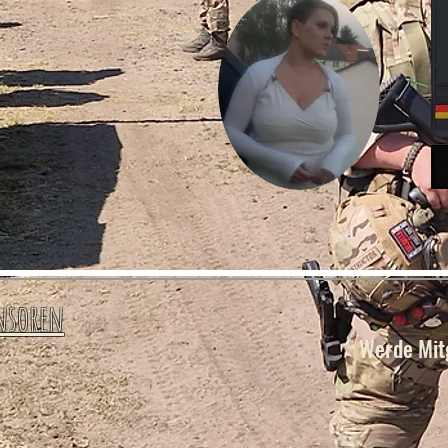
nsoren
Werde Mitg