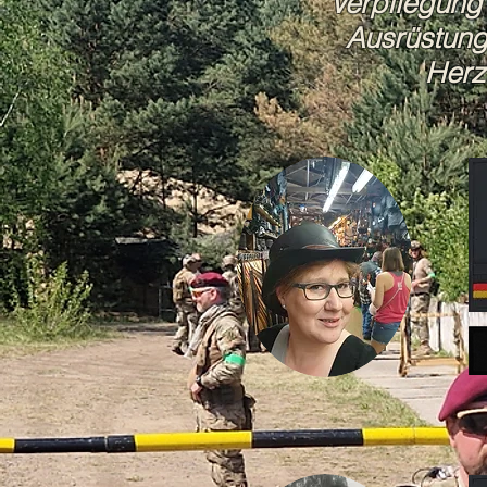
Verpflegung
Ausrüstung 
Herz