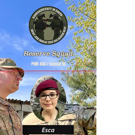
Reserve Squad
PMR 466 / Kannal 10