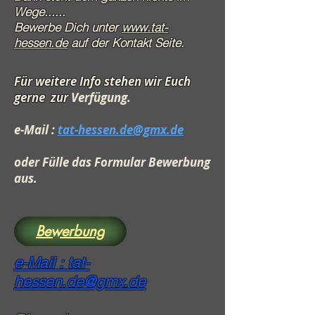
Wege......
Bewerbe Dich unter
www.tat-
hessen.de
auf der Kontakt Seite.
Für weitere Info stehen wir Euch
gerne
zur
Verfügung.
e-Mail :
tat-hessen.de@gmx.de
oder Fülle das Formular Bewerbung
aus.
Bewerbung
e-Mail : tat-
hessen.de@gmx.de