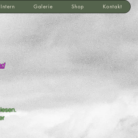
Intern
Galerie
Shop
Kontakt
nd
lesen.
er