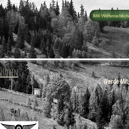
BMI Waffenrechtlich
nsoren
Werde Mitg