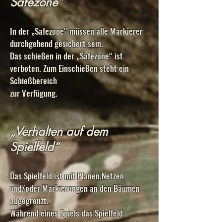
Safezone“
In der „Safezone“ müssen alle Markierer
durchgehend gesichert sein.
Das schießen in der „Safezone“ ist
verboten. Zum Einschießen steht ein
Schießbereich
zur Verfügung.
„Verhalten auf dem
Spielfeld“
Das Spielfeld ist mit Planen,Netzen
und/oder Markierungen an den Bäumen
abgegrenzt.
Während eines Spiels das Spielfeld