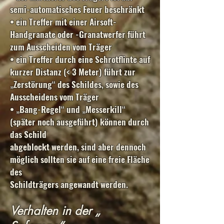
semi-automatisches Feuer beschränkt
• ein Treffer mit einer Airsoft-
Handgranate oder -Granatwerfer führt
zum Ausscheiden vom Träger
• ein Treffer durch eine Schrotflinte auf
kurzer Distanz (< 3 Meter) führt zur
„Zerstörung“ des Schildes, sowie des
Ausscheidens vom Träger
• „Bang-Regel“ und „Messerkill“
(später noch ausgeführt) können durch
das Schild
abgeblockt werden, sind aber dennoch
möglich sollten sie auf eine freie Fläche
des
Schildträgers angewandt werden.
Verhalten in der „