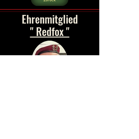
Ehrenmitglied
" Redfox "