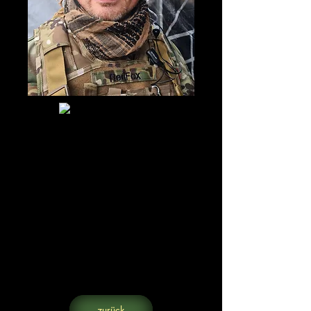
zurück