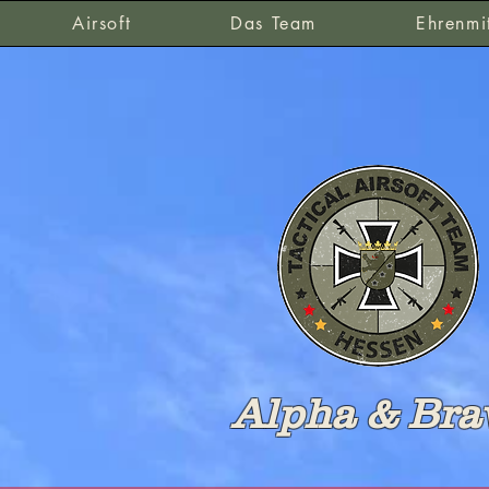
Airsoft
Das Team
Ehrenmit
Alpha & Bra