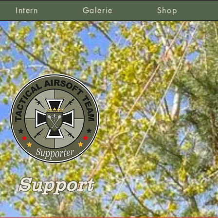
Intern
Galerie
Shop
Support