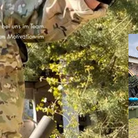
 bei uns im Team.
hen Motivation im